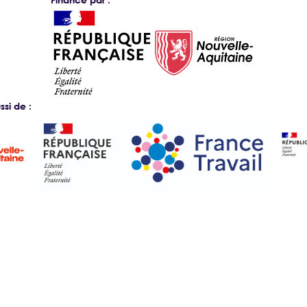
si de :