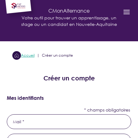
Cookies management panel
CMonAlternance
Votre outil pour trouver un apprentissage, un
stage ou un candidat en Nouvelle-Aquitaine
Accueil
Créer un compte
Créer un compte
Mes identifiants
* champs obligatoires
Mail *