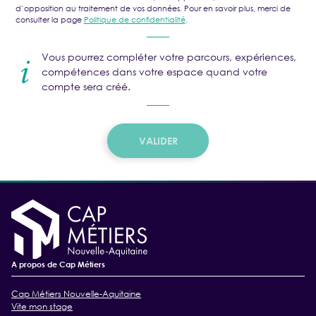
d’opposition au traitement de vos données. Pour en savoir plus, merci de
consulter la page
Politique de confidentialité
.
Vous pourrez compléter votre parcours, expériences,
compétences dans votre espace quand votre
compte sera créé.
VALIDER
A propos de Cap Métiers
Cap Métiers Nouvelle-Aquitaine
Vite mon stage