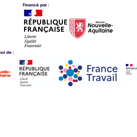
Financé par :
si de :