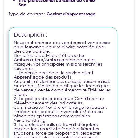
Titre professionnel conseiller de vente
Bac
Type de contrat :
Contrat d'apprentissage
Description :
Nous recherchons des vendeurs et vendeuses
en alternance pour rejoindre notre équipe
dès que possible.
Domaine d'activité : Prêt à porter
Ambassadeur/Ambassadrice de notre
marque, vos principales missions seront les
suivantes :
1. La vente assistée et le service client
Apprentissage des produits
Accueillir et donner des conseils personnalisés
aux clients Mettre en pratique les techniques
de vente / vente complémentaire Fidéliser les
clients
2. La gestion de la boutique Contribuer au
développement des indicateurs
commerciaux Prendre en charge le réassort,
livraison des produits, inventaire Mettre en
place des opérations commerciales
Merchandising
3. Le professionnalisme Travail d'équipe,
implication, réactivité face à différentes
situations, force de proposition Respecter
l'image véhiculée par notre entreprise à