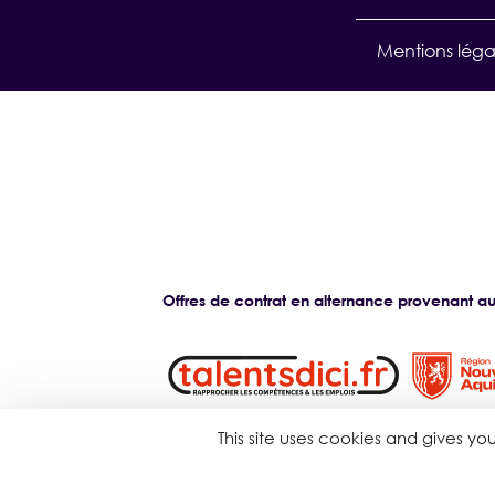
Mentions léga
Offres de contrat en alternance provenant aus
This site uses cookies and gives y