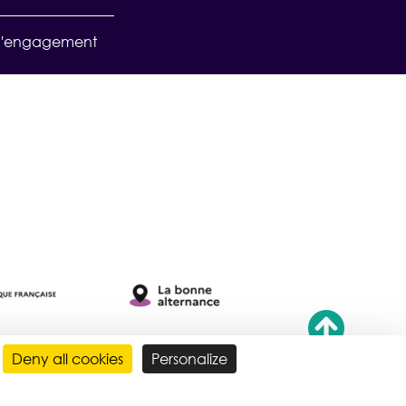
d'engagement
Deny all cookies
Personalize