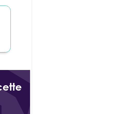
cette