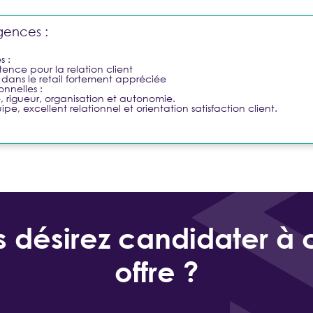
gences :
 :
ence pour la relation client
dans le retail fortement appréciée
onnelles :
 rigueur, organisation et autonomie.
ipe, excellent relationnel et orientation satisfaction client.
 désirez candidater à 
offre ?