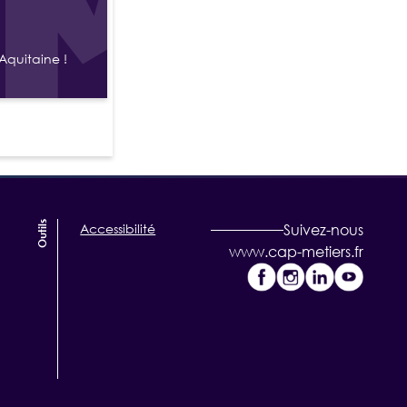
Aquitaine !
Outils
Accessibilité
Suivez-nous
www.cap-metiers.fr