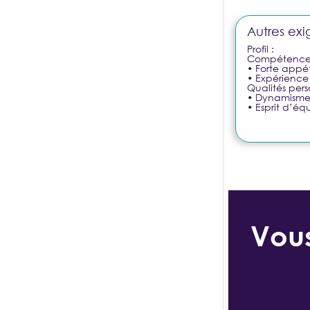
Autres exi
Profil :
Compétences
• Forte appét
• Expérience 
Qualités pers
• Dynamisme,
• Esprit d’équ
Vous