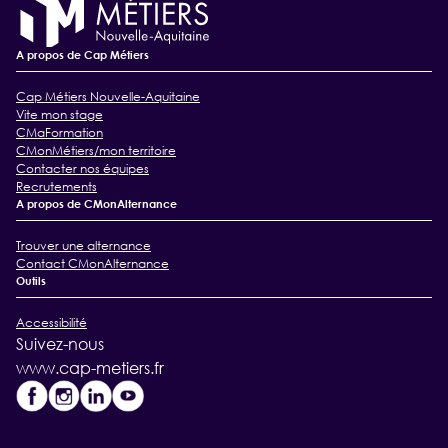
A propos de Cap Métiers
Cap Métiers Nouvelle-Aquitaine
Vite mon stage
CMaFormation
CMonMétiers/mon territoire
Contacter nos équipes
Recrutements
A propos de CMonAlternance
Trouver une alternance
Contact CMonAlternance
Outils
Accessibilité
Suivez-nous
www.cap-metiers.fr