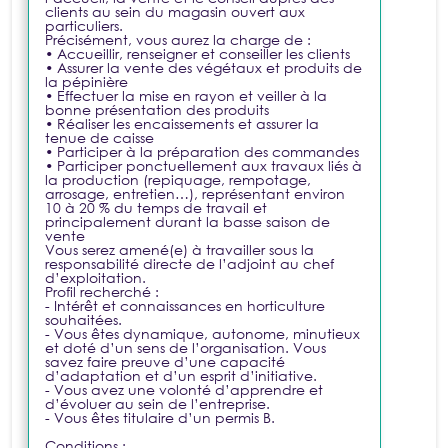
clients au sein du magasin ouvert aux
particuliers.
Précisément, vous aurez la charge de :
• Accueillir, renseigner et conseiller les clients
• Assurer la vente des végétaux et produits de
la pépinière
• Effectuer la mise en rayon et veiller à la
bonne présentation des produits
• Réaliser les encaissements et assurer la
tenue de caisse
• Participer à la préparation des commandes
• Participer ponctuellement aux travaux liés à
la production (repiquage, rempotage,
arrosage, entretien…), représentant environ
10 à 20 % du temps de travail et
principalement durant la basse saison de
vente
Vous serez amené(e) à travailler sous la
responsabilité directe de l’adjoint au chef
d’exploitation.
Profil recherché :
- Intérêt et connaissances en horticulture
souhaitées.
- Vous êtes dynamique, autonome, minutieux
et doté d’un sens de l’organisation. Vous
savez faire preuve d’une capacité
d’adaptation et d’un esprit d’initiative.
- Vous avez une volonté d’apprendre et
d’évoluer au sein de l’entreprise.
- Vous êtes titulaire d’un permis B.
Conditions :