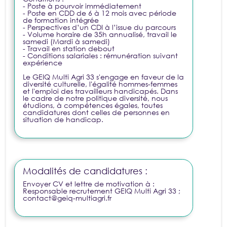
- Poste à pourvoir immédiatement
- Poste en CDD de 6 à 12 mois avec période
de formation intégrée
- Perspectives d’un CDI à l’issue du parcours
- Volume horaire de 35h annualisé, travail le
samedi (Mardi à samedi)
- Travail en station debout
- Conditions salariales : rémunération suivant
expérience
Le GEIQ Multi Agri 33 s'engage en faveur de la
diversité culturelle, l'égalité hommes-femmes
et l'emploi des travailleurs handicapés. Dans
le cadre de notre politique diversité, nous
étudions, à compétences égales, toutes
candidatures dont celles de personnes en
situation de handicap.
Modalités de candidatures :
Envoyer CV et lettre de motivation à :
Responsable recrutement GEIQ Multi Agri 33 ;
contact@geiq-multiagri.fr