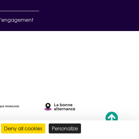
d'engagement
Deny all cookies
Personalize