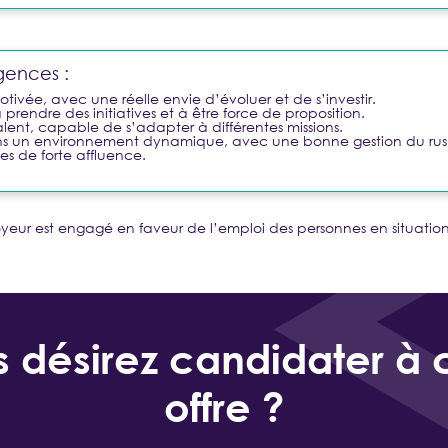
gences :
tivée, avec une réelle envie d’évoluer et de s’investir.
prendre des initiatives et à être force de proposition.
valent, capable de s’adapter à différentes missions.
ans un environnement dynamique, avec une bonne gestion du ru
es de forte affluence.
yeur est engagé en faveur de l’emploi des personnes en situati
 désirez candidater à 
offre ?