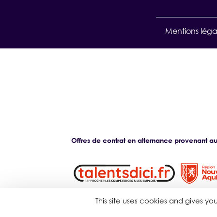
Mentions léga
Offres de contrat en alternance provenant aus
This site uses cookies and gives y